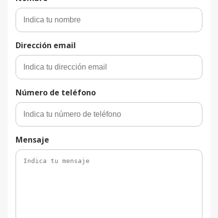
Dirección email
Número de teléfono
Mensaje